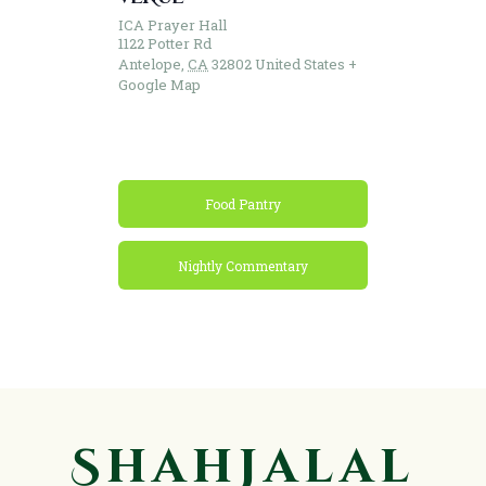
ICA Prayer Hall
1122 Potter Rd
Antelope
,
CA
32802
United States
+
Google Map
Food Pantry
Nightly Commentary
ShahJalal