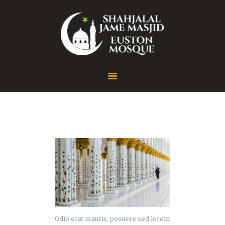
Home
About
Gallery
Contact
Odio erat mauris, posuere sed lorem