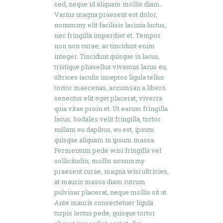
sed, neque id aliquam mollis diam.
Varius magna praesent est dolor,
nonummy elit facilisis lacinia luctus,
nec fringilla imperdiet et. Tempor
non non curae, ac tincidunt enim
integer. Tincidunt quisque in lacus,
tristique phasellus vivamus lacus eu,
ultrices iaculis inceptos ligula tellus
tortor maecenas, accumsan a libero
senectus elit eget placerat, viverra
quia vitae proin et. Ut earum fringilla
lacus. Sodales velit fringilla, tortor
nullam eu dapibus, eu est, ipsum
quisque aliquam in ipsum massa.
Fermentum pede wisi fringilla vel
sollicitudin, mollis nonummy
praesent curae, magna wisi ultricies,
at mauris massa diam rutrum
pulvinar placerat, neque mollis sit ut.
Ante mauris consectetuer ligula
turpis lectus pede, quisque tortor