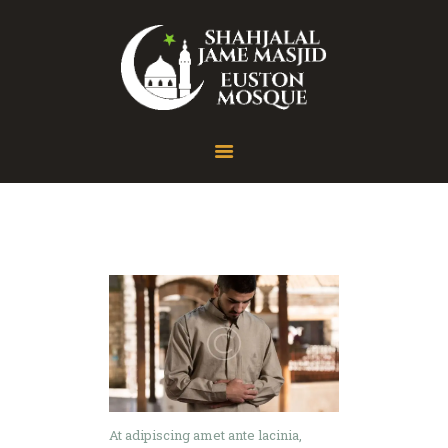
Home
About
Gallery
Contact
At adipiscing amet ante lacinia,