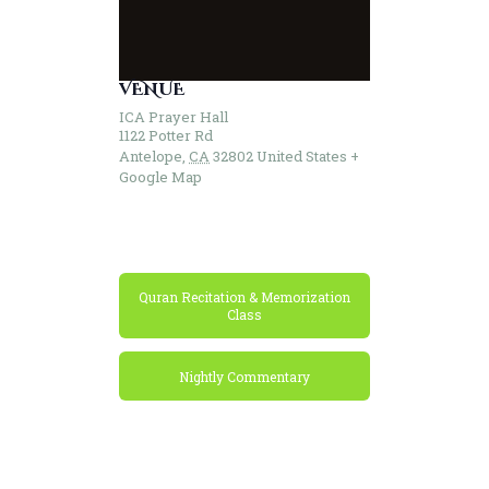
VENUE
ICA Prayer Hall
1122 Potter Rd
Antelope
,
CA
32802
United States
+
Google Map
Quran Recitation & Memorization
Class
Nightly Commentary