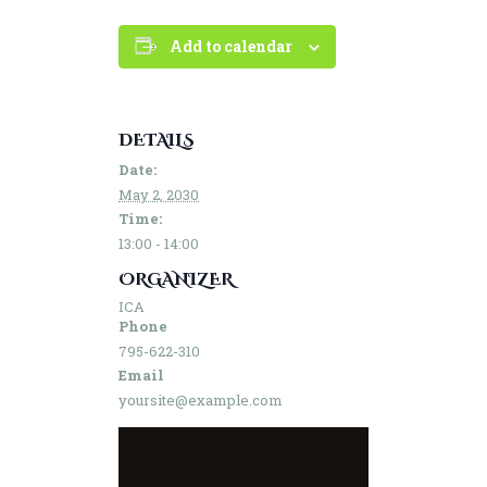
Add to calendar
DETAILS
Date:
May 2, 2030
Time:
13:00 - 14:00
ORGANIZER
ICA
Phone
795-622-310
Email
yoursite@example.com